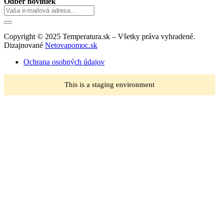
Odber noviniek
Copyright © 2025 Temperatura.sk – Všetky práva vyhradené.
Dizajnované
Netovapomoc.sk
Ochrana osobných údajov
This is a staging environment