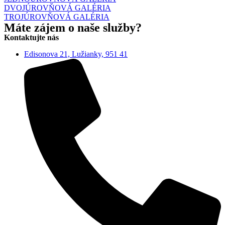
DVOJÚROVŇOVÁ GALÉRIA
TROJÚROVŇOVÁ GALÉRIA
Máte zájem o naše služby?
Kontaktujte nás
Edisonova 21, Lužianky, 951 41