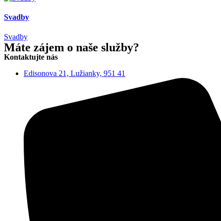
Svadby
Svadby
Máte zájem o naše služby?
Kontaktujte nás
Edisonova 21, Lužianky, 951 41